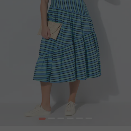
1
2
3
4
5
6