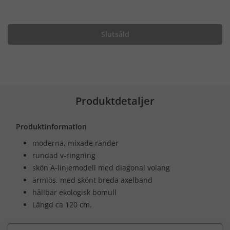
Slutsåld
Produktdetaljer
Produktinformation
moderna, mixade ränder
rundad v-ringning
skön A-linjemodell med diagonal volang
ärmlös, med skönt breda axelband
hållbar ekologisk bomull
Längd ca 120 cm.