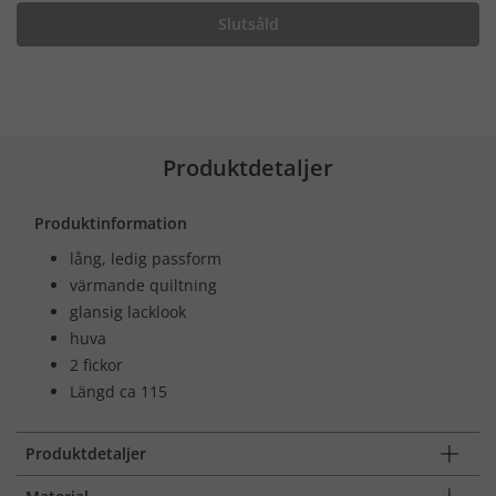
Slutsåld
Produktdetaljer
Produktinformation
lång, ledig passform
värmande quiltning
glansig lacklook
huva
2 fickor
Längd ca 115
Produktdetaljer