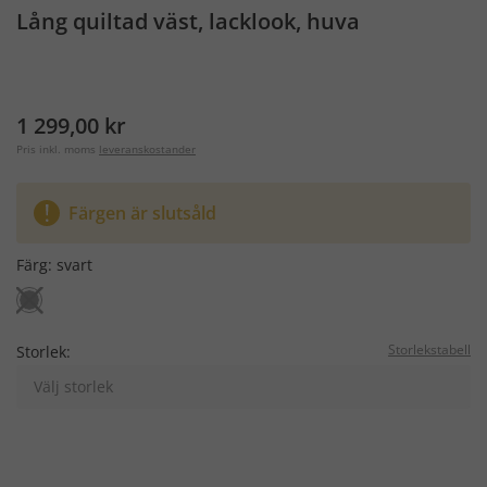
Lång quiltad väst, lacklook, huva
1 299,00 kr
Pris inkl. moms
leveranskostander
Färgen är slutsåld
Färg:
svart
Storlekstabell
Storlek:
Välj storlek