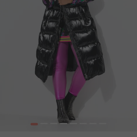
1
2
3
4
5
6
7
8