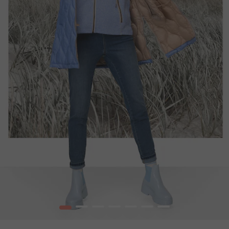
1
2
3
4
5
6
7