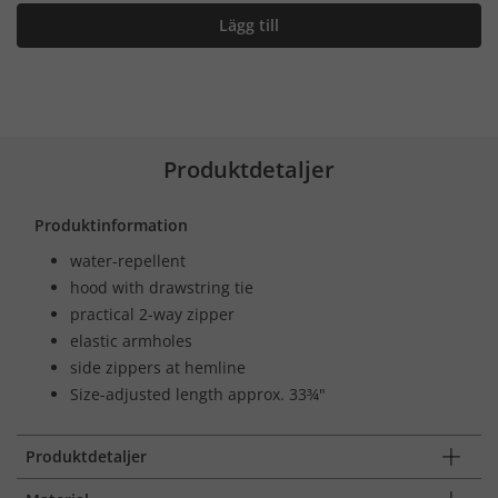
Lägg till
Produktdetaljer
Produktinformation
water-repellent
hood with drawstring tie
practical 2-way zipper
elastic armholes
side zippers at hemline
Size-adjusted length approx. 33¾"
Produktdetaljer