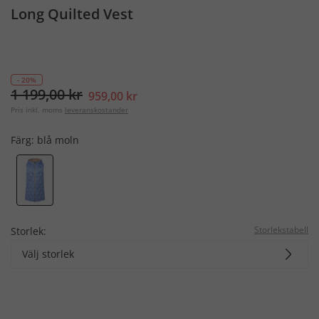
Long Quilted Vest
- 20%
1 199,00 kr
959,00 kr
Pris inkl. moms
leveranskostander
Färg:
blå moln
Storlekstabell
Storlek:
Välj storlek