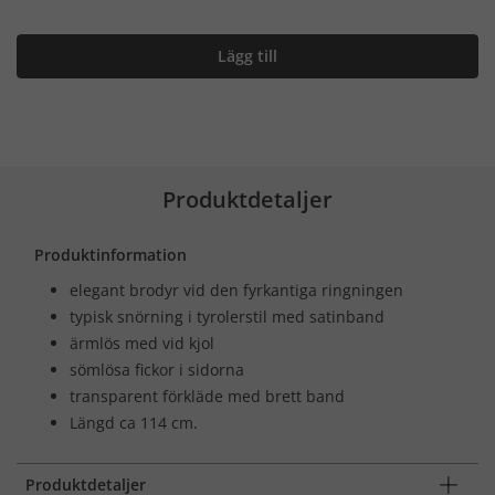
Lägg till
Produktdetaljer
Produktinformation
elegant brodyr vid den fyrkantiga ringningen
typisk snörning i tyrolerstil med satinband
ärmlös med vid kjol
sömlösa fickor i sidorna
transparent förkläde med brett band
Längd ca 114 cm.
Produktdetaljer