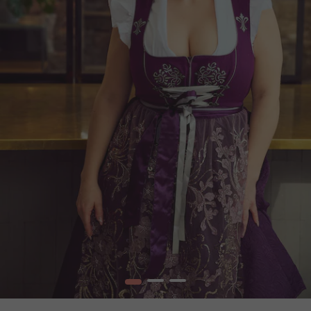
1
2
3