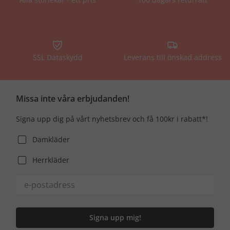
SSL Dataskydd
Leverans till önskad address
Missa inte våra erbjudanden!
Signa upp dig på vårt nyhetsbrev och få 100kr i rabatt*!
Damkläder
Herrkläder
Signa upp mig!