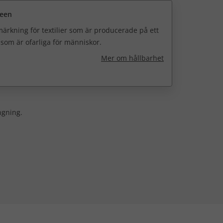
reen
ärkning för textilier som är producerade på ett
h som är ofarliga för människor.
Mer om hållbarhet
ingning.