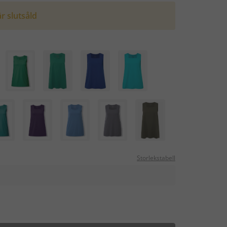
r slutsåld
Storlekstabell