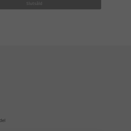
Slutsåld
del